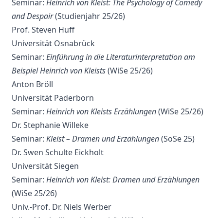
Seminar:
Heinrich von Kleist: The Psychology of Comedy
and Despair
(Studienjahr 25/26)
Prof. Steven Huff
Universität Osnabrück
Seminar:
Einführung in die Literaturinterpretation am
Beispiel Heinrich von Kleists
(WiSe 25/26)
Anton Bröll
Universität Paderborn
Seminar:
Heinrich von Kleists Erzählungen
(WiSe 25/26)
Dr. Stephanie Willeke
Seminar:
Kleist – Dramen und Erzählungen
(SoSe 25)
Dr. Swen Schulte Eickholt
Universität Siegen
Seminar:
Heinrich von Kleist: Dramen und Erzählungen
(WiSe 25/26)
Univ.-Prof. Dr. Niels Werber