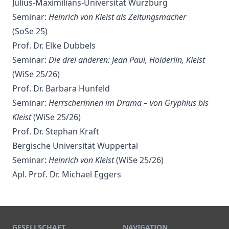
Julius-Maximilians-Universität Würzburg
Seminar:
Heinrich von Kleist als Zeitungsmacher
(SoSe 25)
Prof. Dr. Elke Dubbels
Seminar:
Die drei anderen: Jean Paul, Hölderlin, Kleist
(WiSe 25/26)
Prof. Dr. Barbara Hunfeld
Seminar:
Herrscherinnen im Drama – von Gryphius bis
Kleist
(WiSe 25/26)
Prof. Dr. Stephan Kraft
Bergische Universität Wuppertal
Seminar:
Heinrich von Kleist
(WiSe 25/26)
Apl. Prof. Dr. Michael Eggers
GESELLSCHAFT
NAVIGATION