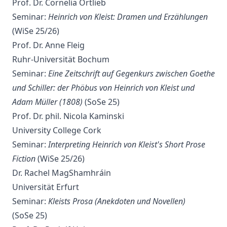
Prof. Dr. Cornelia Ortlieb
Seminar:
Heinrich von Kleist: Dramen und Erzählungen
(WiSe 25/26)
Prof. Dr. Anne Fleig
Ruhr-Universität Bochum
Seminar:
Eine Zeitschrift auf Gegenkurs zwischen Goethe
und Schiller: der Phöbus von Heinrich von Kleist und
Adam Müller (1808)
(SoSe 25)
Prof. Dr. phil. Nicola Kaminski
University College Cork
Seminar:
Interpreting Heinrich von Kleist's Short Prose
Fiction
(WiSe 25/26)
Dr. Rachel MagShamhráin
Universität Erfurt
Seminar:
Kleists Prosa (Anekdoten und Novellen)
(SoSe 25)