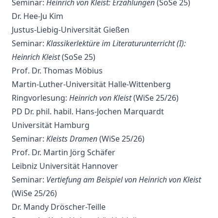
Seminar:
Heinrich von Kleist: Erzählungen
(SoSe 25)
Dr. Hee-Ju Kim
Justus-Liebig-Universität Gießen
Seminar:
Klassikerlektüre im Literaturunterricht (I):
Heinrich Kleist
(SoSe 25)
Prof. Dr. Thomas Möbius
Martin-Luther-Universität Halle-Wittenberg
Ringvorlesung:
Heinrich von Kleist
(WiSe 25/26)
PD Dr. phil. habil. Hans-Jochen Marquardt
Universität Hamburg
Seminar:
Kleists Dramen
(WiSe 25/26)
Prof. Dr. Martin Jörg Schäfer
Leibniz Universität Hannover
Seminar:
Vertiefung am Beispiel von Heinrich von Kleist
(WiSe 25/26)
Dr. Mandy Dröscher-Teille