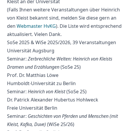
Kleist an der Universität
(Falls Ihnen weitere Veranstaltungen über Heinrich
von Kleist bekannt sind, melden Sie diese gern an
den
Webmaster HvKG
). Die Liste wird entsprechend
aktualisiert. Vielen Dank.
SoSe 2025 & WiSe 2025/2026, 39 Veranstaltungen
Universität Augsburg
Seminar:
Zerbrechliche Welten: Heinrich von Kleists
Dramen und Erzählungen
(SoSe 25)
Prof. Dr. Matthias Löwe
Humboldt-Universität zu Berlin
Seminar:
Heinrich von Kleist
(SoSe 25)
Dr. Patrick Alexander Hubertus Hohlweck
Freie Universität Berlin
Seminar:
Geschichten von Pferden und Menschen (mit
Kleist, Kafka, Duve)
(WiSe 25/26)