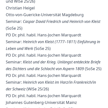
und WiSe 25/26)
Christian Heigel
Otto-von-Guericke-Universität Magdeburg
Seminar:
Caspar David Friedrich und Heinrich von Kleist
(SoSe 25)
PD Dr. phil. habil. Hans-Jochen Marquardt
Seminar:
Heinrich von Kleist (1777–1811) Einführung in
Leben und Werk
(SoSe 25)
PD Dr. phil. habil. Hans-Jochen Marquardt
Seminar:
Kleist und der Krieg. Unlängst entdeckte Briefe
des Dichters und die Schlacht von Aspern 1809
(SoSe 25)
PD Dr. phil. habil. Hans-Jochen Marquardt
Seminar:
Heinrich von Kleist im Harz/in Frankreich/in
der Schweiz
(WiSe 25/26)
PD Dr. phil. habil. Hans-Jochen Marquardt
Johannes Gutenberg-Universität Mainz