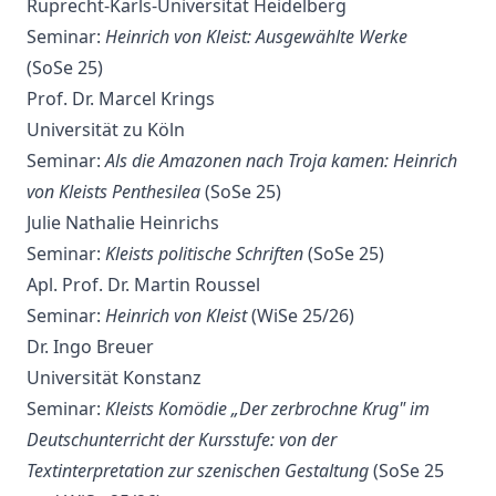
Ruprecht-Karls-Universität Heidelberg
Seminar:
Heinrich von Kleist: Ausgewählte Werke
(SoSe 25)
Prof. Dr. Marcel Krings
Universität zu Köln
Seminar:
Als die Amazonen nach Troja kamen: Heinrich
von Kleists Penthesilea
(SoSe 25)
Julie Nathalie Heinrichs
Seminar:
Kleists politische Schriften
(SoSe 25)
Apl. Prof. Dr. Martin Roussel
Seminar:
Heinrich von Kleist
(WiSe 25/26)
Dr. Ingo Breuer
Universität Konstanz
Seminar:
Kleists Komödie „Der zerbrochne Krug" im
Deutschunterricht der Kursstufe: von der
Textinterpretation zur szenischen Gestaltung
(SoSe 25