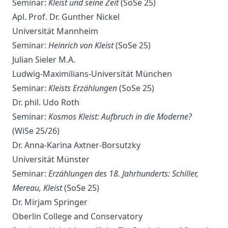
Seminar:
Kleist und seine Zeit
(SoSe 25)
Apl. Prof. Dr. Gunther Nickel
Universität Mannheim
Seminar:
Heinrich von Kleist
(SoSe 25)
Julian Sieler M.A.
Ludwig-Maximilians-Universität München
Seminar:
Kleists Erzählungen
(SoSe 25)
Dr. phil. Udo Roth
Seminar:
Kosmos Kleist: Aufbruch in die Moderne?
(WiSe 25/26)
Dr. Anna-Karina Axtner-Borsutzky
Universität Münster
Seminar:
Erzählungen des 18. Jahrhunderts: Schiller,
Mereau, Kleist
(SoSe 25)
Dr. Mirjam Springer
Oberlin College and Conservatory