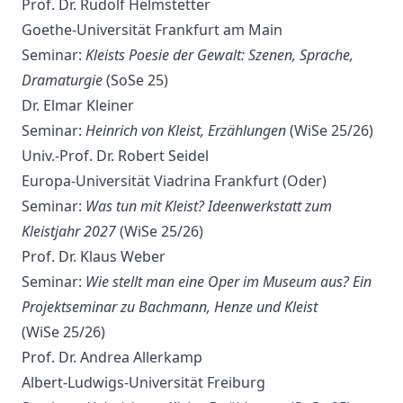
Prof. Dr. Rudolf Helmstetter
Goethe-Universität Frankfurt am Main
Seminar:
Kleists Poesie der Gewalt: Szenen, Sprache,
Dramaturgie
(SoSe 25)
Dr. Elmar Kleiner
Seminar:
Heinrich von Kleist, Erzählungen
(WiSe 25/26)
Univ.-Prof. Dr. Robert Seidel
Europa-Universität Viadrina Frankfurt (Oder)
Seminar:
Was tun mit Kleist? Ideenwerkstatt zum
Kleistjahr 2027
(WiSe 25/26)
Prof. Dr. Klaus Weber
Seminar:
Wie stellt man eine Oper im Museum aus? Ein
Projektseminar zu Bachmann, Henze und Kleist
(WiSe 25/26)
Prof. Dr. Andrea Allerkamp
Albert-Ludwigs-Universität Freiburg