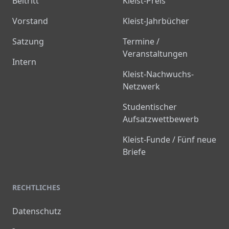
Beitritt
Kleist-Preis
Vorstand
Kleist-Jahrbücher
Satzung
Termine /
Veranstaltungen
Intern
Kleist-Nachwuchs-
Netzwerk
Studentischer
Aufsatzwettbewerb
Kleist-Funde / Fünf neue
Briefe
RECHTLICHES
Datenschutz