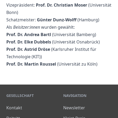
Vizepräsident:
Prof. Dr. Christian Moser
(Universität
Bonn)
Schatzmeister:
Günter Dunz-Wolff
(Hamburg)
Als
Beisitzer:innen
wurden gewählt:
Prof. Dr. Andrea Bartl
(Universität Bamberg)
Prof. Dr. Elke Dubbels
(Universität Osnabrück)
Prof. Dr. Astrid Dröse
(Karlsruher Institut für
Technologie (KIT))
Prof. Dr. Martin Roussel
(Universität zu Köln)
GESELLSCHAFT
NAVIGATION
Kontakt
Newsletter