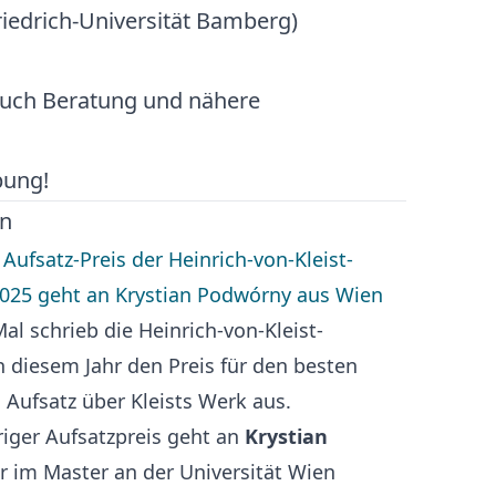
riedrich-Universität Bamberg)
auch Beratung und nähere
bung!
en
Aufsatz-Preis der Heinrich-von-Kleist-
2025 geht an Krystian Podwórny aus Wien
l schrieb die Heinrich-von-Kleist-
n diesem Jahr den Preis für den besten
 Aufsatz über Kleists Werk aus.
riger Aufsatzpreis geht an
Krystian
er im Master an der Universität Wien