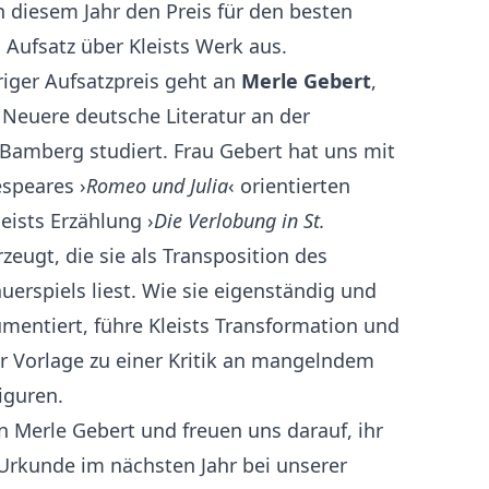
n diesem Jahr den Preis für den besten
 Aufsatz über Kleists Werk aus.
riger Aufsatzpreis geht an
Merle Gebert
,
 Neuere deutsche Literatur an der
n Bamberg studiert. Frau Gebert hat uns mit
espeares ›
Romeo und Julia
‹ orientierten
eists Erzählung ›
Die Verlobung in St.
rzeugt, die sie als Transposition des
uerspiels liest. Wie sie eigenständig und
umentiert, führe Kleists Transformation und
r Vorlage zu einer Kritik an mangelndem
iguren.
n Merle Gebert und freuen uns darauf, ihr
 Urkunde im nächsten Jahr bei unserer