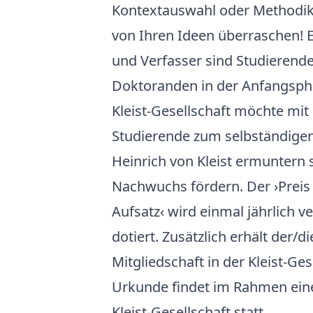
Kontextauswahl oder Methodik 
von Ihren Ideen überraschen! 
und Verfasser sind Studierend
Doktoranden in der Anfangspha
Kleist-Gesellschaft möchte mit
Studierende zum selbständigen
Heinrich von Kleist ermuntern 
Nachwuchs fördern. Der ›Preis 
Aufsatz‹ wird einmal jährlich v
dotiert. Zusätzlich erhält der/d
Mitgliedschaft in der Kleist-Ges
Urkunde findet im Rahmen eine
Kleist-Gesellschaft statt.