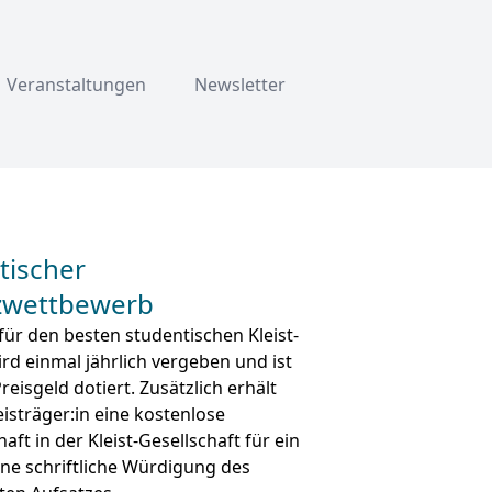
Veranstaltungen
Newsletter
tischer
zwettbewerb
 für den besten studentischen Kleist-
ird einmal jährlich vergeben und ist
reisgeld dotiert. Zusätzlich erhält
eisträger:in eine kostenlose
aft in der Kleist-Gesellschaft für ein
ine schriftliche Würdigung des