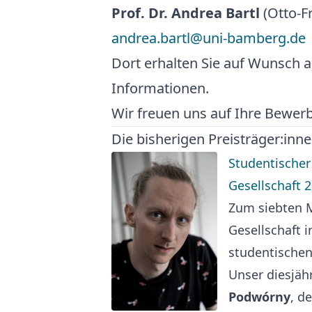
Prof. Dr. Andrea Bartl
(Otto-F
andrea.bartl@uni-bamberg.de
Dort erhalten Sie auf Wunsch 
Informationen.
Wir freuen uns auf Ihre Bewer
Die bisherigen Preisträger:inn
Studentischer 
Gesellschaft 
Zum siebten Ma
Gesellschaft i
studentischen
Unser diesjäh
Podwórny
, d