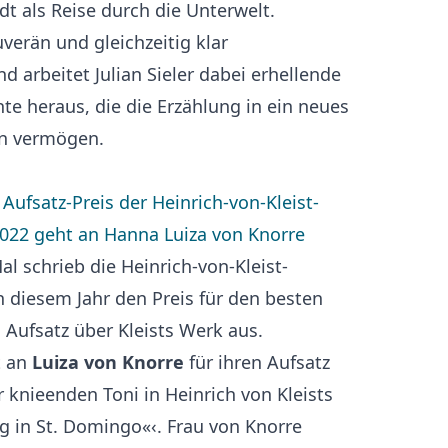
dt als Reise durch die Unterwelt.
verän und gleichzeitig klar
 arbeitet Julian Sieler dabei erhellende
te heraus, die die Erzählung in ein neues
en vermögen.
Aufsatz-Preis der Heinrich-von-Kleist-
2022 geht an Hanna Luiza von Knorre
l schrieb die Heinrich-von-Kleist-
n diesem Jahr den Preis für den besten
 Aufsatz über Kleists Werk aus.
t an
Luiza von Knorre
für ihren Aufsatz
 knieenden Toni in Heinrich von Kleists
g in St. Domingo«‹. Frau von Knorre