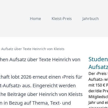
Home
Kleist-Preis
Jahrbuch
 Aufsatz über Texte Heinrich von Kleists
Studen
chen Aufsatz über Texte Heinrich von
Aufsat
Der ›Preis
haft lobt 2026 erneut einen ›Preis für
Aufsatz‹ w
t-Aufsatz‹ aus. Eingereicht werden
mit 150 € P
der/die Pr
he Beiträge über Heinrich von Kleists
Mitgliedsch
n in Bezug auf Thema, Text- und
Jahr und e