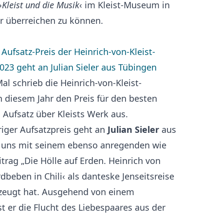
›
Kleist und die Musik
‹ im Kleist-Museum in
r überreichen zu können.
Aufsatz-Preis der Heinrich-von-Kleist-
023 geht an Julian Sieler aus Tübingen
l schrieb die Heinrich-von-Kleist-
n diesem Jahr den Preis für den besten
 Aufsatz über Kleists Werk aus.
riger Aufsatzpreis geht an
Julian Sieler
aus
 uns mit seinem ebenso anregenden wie
itrag „Die Hölle auf Erden. Heinrich von
rdbeben in Chili‹ als danteske Jenseitsreise
zeugt hat. Ausgehend von einem
t er die Flucht des Liebespaares aus der