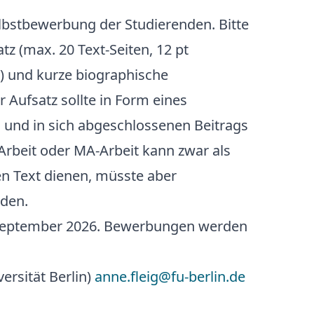
lbstbewerbung der Studierenden. Bitte
tz (max. 20 Text-Seiten, 12 pt
5) und kurze biographische
 Aufsatz sollte in Form eines
 und in sich abgeschlossenen Beitrags
-Arbeit oder MA-Arbeit kann zwar als
en Text dienen, müsste aber
rden.
 September 2026. Bewerbungen werden
versität Berlin)
anne.fleig@fu-berlin.de