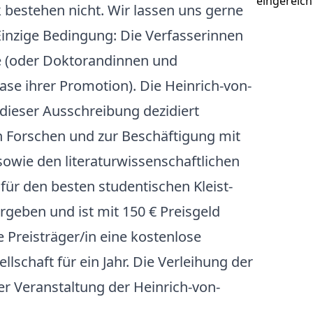
eingereich
bestehen nicht. Wir lassen uns gerne
Einzige Bedingung: Die Verfasserinnen
e (oder Doktorandinnen und
se ihrer Promotion). Die Heinrich-von-
 dieser Ausschreibung dezidiert
 Forschen und zur Beschäftigung mit
sowie den literaturwissenschaftlichen
für den besten studentischen Kleist-
ergeben und ist mit 150 € Preisgeld
ie Preisträger/in eine kostenlose
ellschaft für ein Jahr. Die Verleihung der
r Veranstaltung der Heinrich-von-