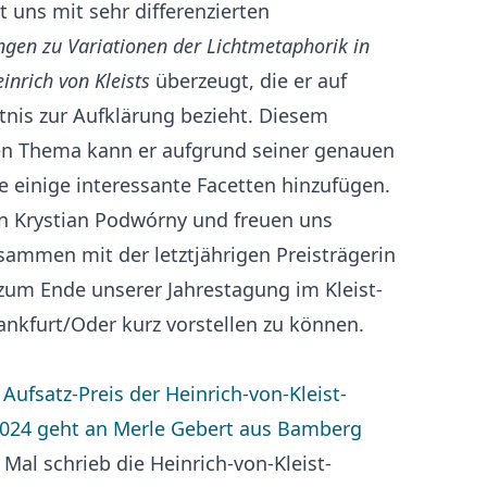
at uns mit sehr differenzierten
gen zu Variationen der Lichtmetaphorik in
nrich von Kleists
überzeugt, die er auf
tnis zur Aufklärung bezieht. Diesem
ten Thema kann er aufgrund seiner genauen
 einige interessante Facetten hinzufügen.
en Krystian Podwórny und freuen uns
usammen mit der letztjährigen Preisträgerin
zum Ende unserer Jahrestagung im Kleist-
nkfurt/Oder kurz vorstellen zu können.
Aufsatz-Preis der Heinrich-von-Kleist-
2024 geht an Merle Gebert aus Bamberg
Mal schrieb die Heinrich-von-Kleist-